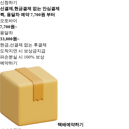
신청하기
선결제,현금결제 없는 안심결제
퀵, 용달차 예약
7,700
원 부터
오토바이
7,700원~
용달차
33,000원~
현금,선결제 없는 후결제
도착지연 시 보상금지급
파손분실 시 100% 보상
예약하기
택배예약하기