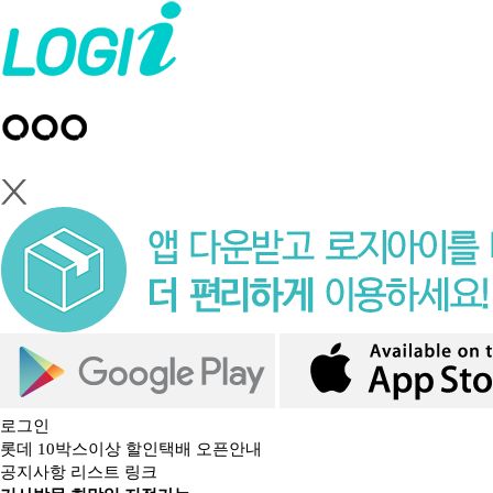
로그인
롯데 10박스이상 할인택배 오픈안내
공지사항 리스트 링크