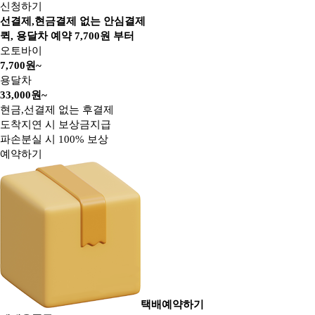
신청하기
선결제,현금결제 없는 안심결제
퀵, 용달차 예약
7,700
원 부터
오토바이
7,700원~
용달차
33,000원~
현금,선결제 없는 후결제
도착지연 시 보상금지급
파손분실 시 100% 보상
예약하기
택배예약하기