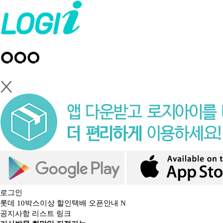
로그인
롯데 10박스이상 할인택배 오픈안내
N
공지사항 리스트 링크