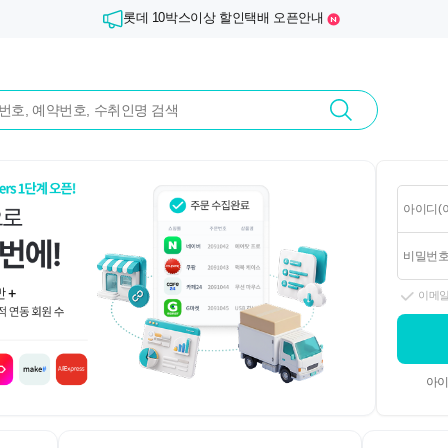
롯데 10박스이상 할인택배 오픈안내
이메
아이