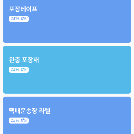
포장테이프
15% 할인
완충 포장재
15% 할인
택배운송장 라벨
15% 할인